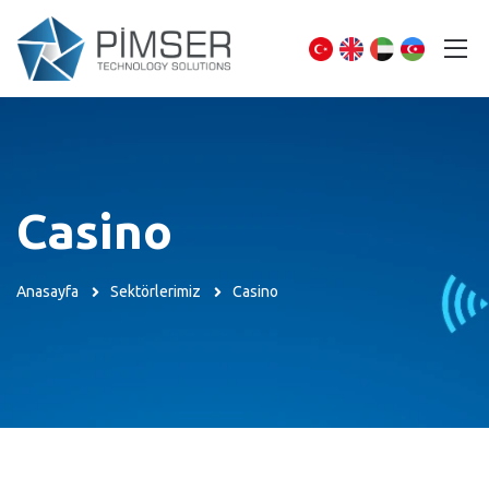
Casino
Anasayfa
Sektörlerimiz
Casino