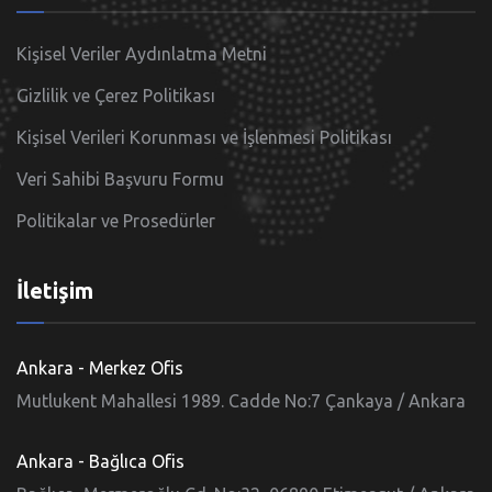
Kişisel Veriler Aydınlatma Metni
Gizlilik ve Çerez Politikası
Kişisel Verileri Korunması ve İşlenmesi Politikası
Veri Sahibi Başvuru Formu
Politikalar ve Prosedürler
İletişim
Ankara - Merkez Ofis
Mutlukent Mahallesi 1989. Cadde No:7 Çankaya / Ankara
Ankara - Bağlıca Ofis