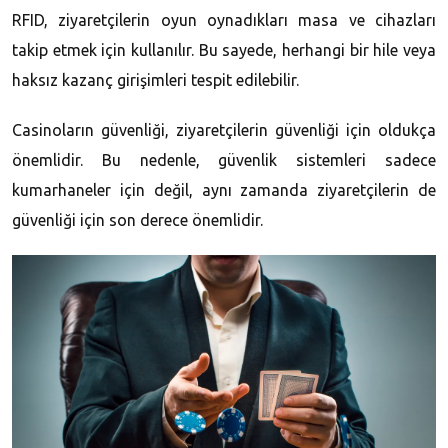
RFID, ziyaretçilerin oyun oynadıkları masa ve cihazları
takip etmek için kullanılır. Bu sayede, herhangi bir hile veya
haksız kazanç girişimleri tespit edilebilir.
Casinoların güvenliği, ziyaretçilerin güvenliği için oldukça
önemlidir. Bu nedenle, güvenlik sistemleri sadece
kumarhaneler için değil, aynı zamanda ziyaretçilerin de
güvenliği için son derece önemlidir.