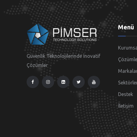
Menü
Kurumsa
Güvenlik Teknolojilerinde İnovatif
Çözümle
Çözümler
Markala
Sektörle
Destek
İletişim