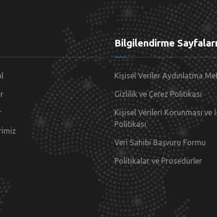
Bilgilendirme Sayfalar
l
Kişisel Veriler Aydınlatma Me
r
Gizlilik ve Çerez Politikası
r
Kişisel Verileri Korunması ve 
Politikası
rimiz
Veri Sahibi Başvuru Formu
Politikalar ve Prosedürler