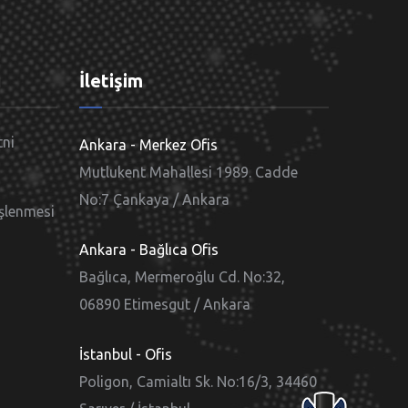
ı
İletişim
tni
Ankara - Merkez Ofis
Mutlukent Mahallesi 1989. Cadde
No:7 Çankaya / Ankara
İşlenmesi
Ankara - Bağlıca Ofis
Bağlıca, Mermeroğlu Cd. No:32,
06890 Etimesgut / Ankara
İstanbul - Ofis
Poligon, Camialtı Sk. No:16/3, 34460