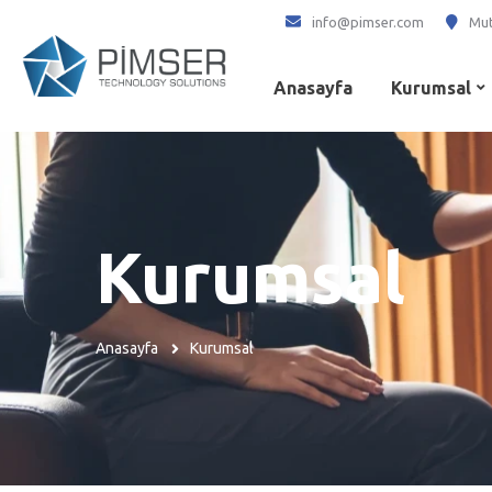
info@pimser.com
Mut
Anasayfa
Kurumsal
Kurumsal
Anasayfa
Kurumsal