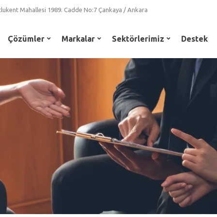
lukent Mahallesi 1989. Cadde No:7 Çankaya / Ankara
Çözümler
Markalar
Sektörlerimiz
Destek